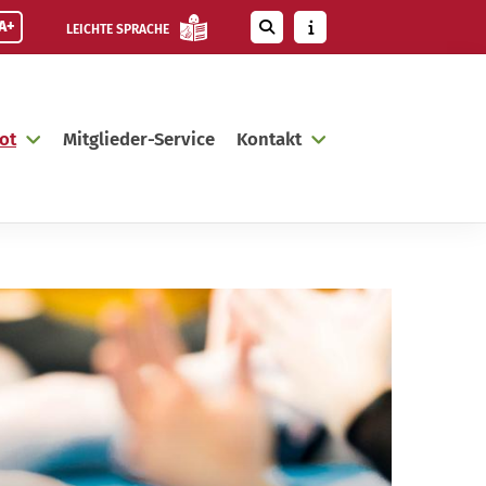
A+
LEICHTE SPRACHE
ot
Mitglieder-Service
Kontakt