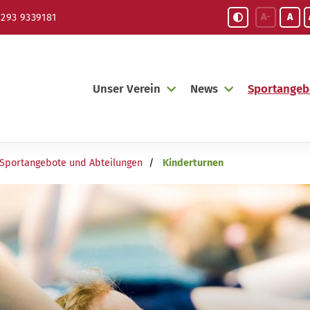
A-
A
293 9339181
Unser Verein
News
Sportangeb
Sportangebote und Abteilungen
Kinderturnen