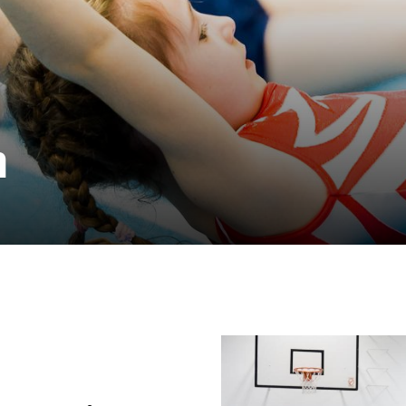
n
Mitglieder-Service
Ge