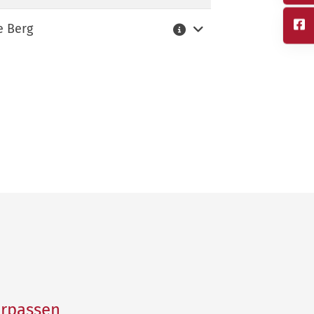
Weitere Informationen
e Berg
erpassen