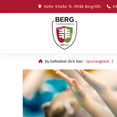
Hofer Straße 15, 95180 Berg/Ofr.
09
Du befindest dich hier:
Sportangebot