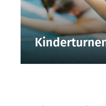
Kinderturne
Quicklinks
Sportangebote finden